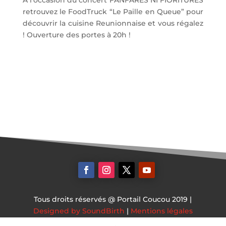
A l’occasion du concert FANFARES NI FIORITURES
retrouvez le FoodTruck “Le Paille en Queue” pour
découvrir la cuisine Reunionnaise et vous régalez
! Ouverture des portes à 20h !
Tous droits réservés @ Portail Coucou 2019 |
Designed by SoundBirth
|
Mentions légales