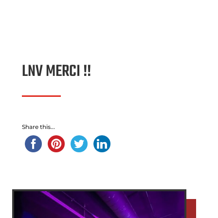
LNV MERCI !!
Share this...