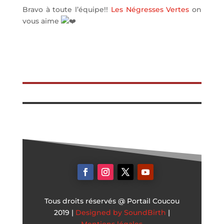
Bravo à toute l’équipe!!
Les Négresses Vertes
on
vous aime
Tous droits réservés @ Portail Coucou
2019 |
Designed by SoundBirth
|
Mentions légales