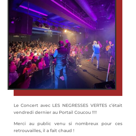
Le Concert avec LES NEGRESSES VERTES c’était
vendredi dernier au Portail Coucou !!!!
Merci au public venu si nombreux pour ces
retrouvailles, il a fait chaud !