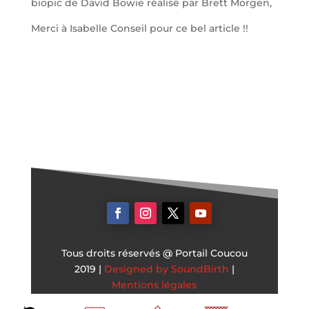
biopic de David Bowie réalisé par Brett Morgen,
Merci à Isabelle Conseil pour ce bel article !!
Tous droits réservés @ Portail Coucou
2019 |
Designed by SoundBirth
|
Mentions légales