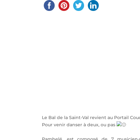
Le Bal de la Saint-Val revient au Portail C
Pour venir danser à deux, ou pas
Pambelé, est composé de 7 musicien·n