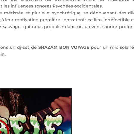
et les influences sonores Psychées occidentales.
métissée et plurielle, synchrétique, se dédouanant des dik
à leur motivation première : entretenir ce lien indéfectible 
t le sauvage, qui nous propulse dans un univers sonore profo
erons un dj-set de
SHAZAM BON VOYAGE
pour un mix solaire
in.