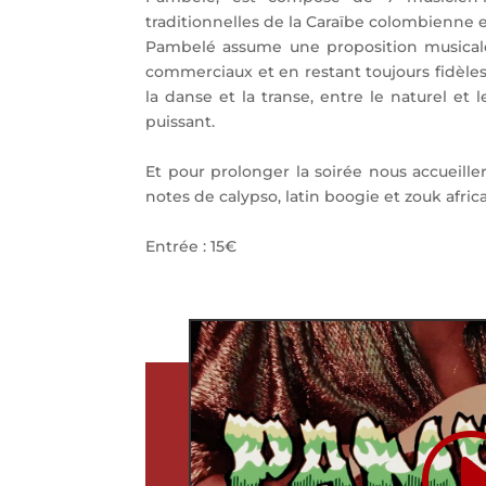
traditionnelles de la Caraïbe colombienne 
Pambelé assume une proposition musicale 
commerciaux et en restant toujours fidèles 
la danse et la transe, entre le naturel e
puissant.
Et pour prolonger la soirée nous accueill
notes de calypso, latin boogie et zouk africa
Entrée : 15€