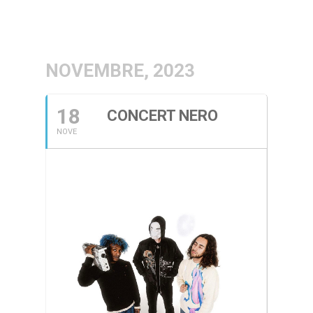
NOVEMBRE, 2023
18
CONCERT NERO
NOVE