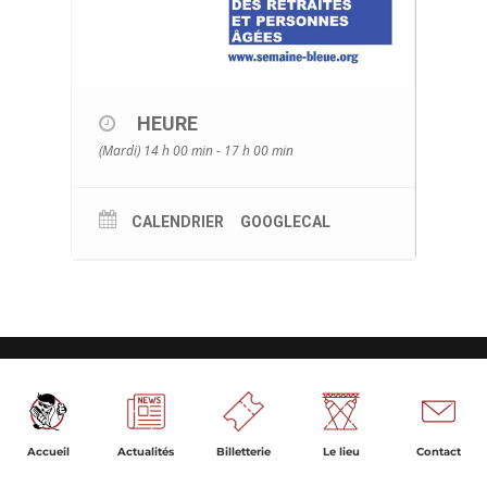
HEURE
(Mardi) 14 h 00 min - 17 h 00 min
CALENDRIER
GOOGLECAL
Accueil
Actualités
Billetterie
Le lieu
Contact