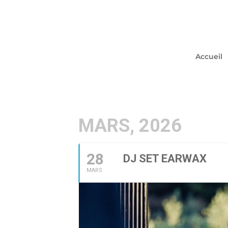
Accueil
MARS, 2026
28
DJ SET EARWAX
MARS