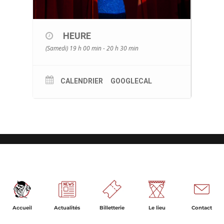
HEURE
(Samedi) 19 h 00 min - 20 h 30 min
CALENDRIER
GOOGLECAL
Accueil
Actualités
Billetterie
Le lieu
Contact