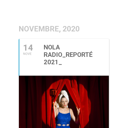
NOVEMBRE, 2020
14
NOLA
RADIO_REPORTÉ
NOVE
2021_