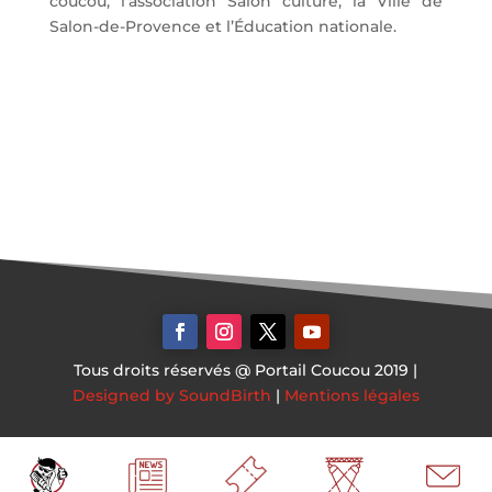
coucou, l’association Salon culture, la Ville de
Salon-de-Provence et l’Éducation nationale.
Tous droits réservés @ Portail Coucou 2019 |
Designed by SoundBirth
|
Mentions légales