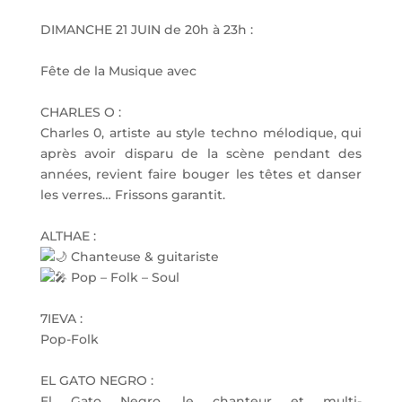
DIMANCHE 21 JUIN de 20h à 23h :
Fête de la Musique avec
CHARLES O :
Charles 0, artiste au style techno mélodique, qui
après avoir disparu de la scène pendant des
années, revient faire bouger les têtes et danser
les verres… Frissons garantit.
ALTHAE :
Chanteuse & guitariste
Pop – Folk – Soul
7IEVA :
Pop-Folk
EL GATO NEGRO :
El Gato Negro, le chanteur et multi-