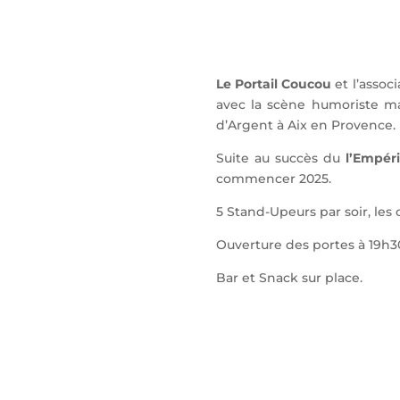
Le Portail Coucou
et l’assoc
avec la scène humoriste mar
d’Argent à Aix en Provence.
Suite au succès du
l’Empér
commencer 2025.
5 Stand-Upeurs par soir, le
Ouverture des portes à 19h3
Bar et Snack sur place.