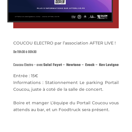
COUCOU ELECTRO par l’association AFTER LIVE !
De 19h30 à 00h30
Coucou Electro – avec
Solal Fayet – Newtone – Evock – Kev Lavigne
Entrée : 15€
Informations : Stationnement Le parking Portail
Coucou, juste à coté de la salle de concert.
Boire et manger L’équipe du Portail Coucou vous
attends au bar, et un Foodtruck sera présent.