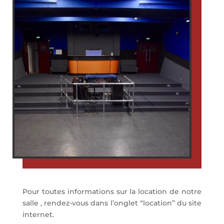
Pour toutes informations sur la location de notre
salle , rendez-vous dans l’onglet “location” du site
internet.