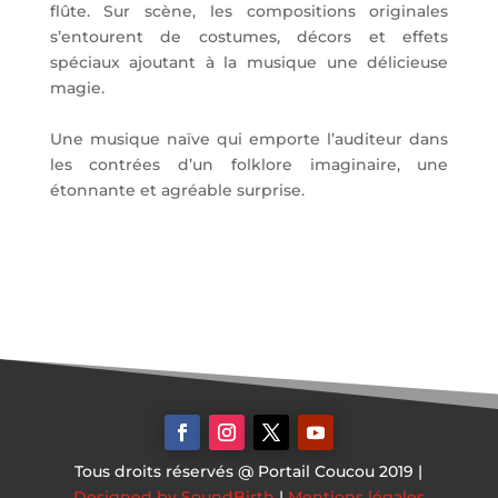
flûte. Sur scène, les compositions originales
s’entourent de costumes, décors et effets
spéciaux ajoutant à la musique une délicieuse
magie.
Une musique naïve qui emporte l’auditeur dans
les contrées d’un folklore imaginaire, une
étonnante et agréable surprise.
Tous droits réservés @ Portail Coucou 2019 |
Designed by SoundBirth
|
Mentions légales