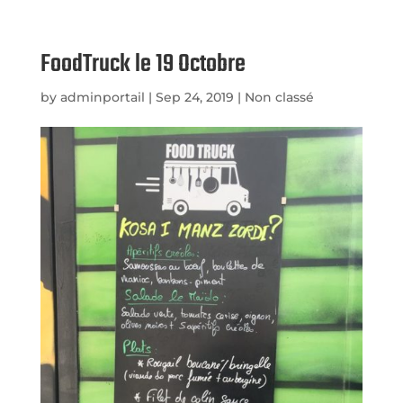
FoodTruck le 19 Octobre
by
adminportail
|
Sep 24, 2019
|
Non classé