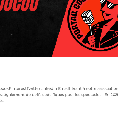
ebookPinterestTwitterLinkedin En adhérant à notre associatio
z également de tarifs spécifiques pour les spectacles ! En 202
...