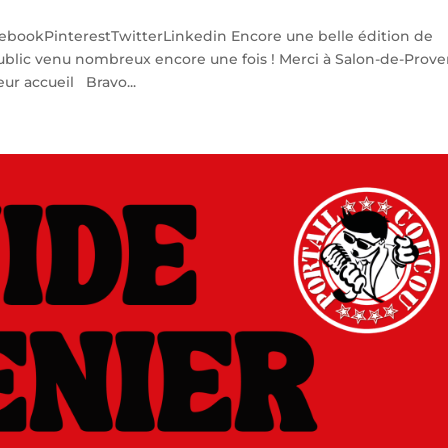
cebookPinterestTwitterLinkedin Encore une belle édition de
blic venu nombreux encore une fois ! Merci à Salon-de-Prov
ur accueil Bravo...