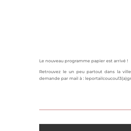
Le nouveau programme papier est arrivé !
Retrouvez le un peu partout dans la vill
demande par mail à : leportailcoucou13(a)