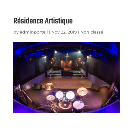
Résidence Artistique
by
adminportail
|
Nov 22, 2019
|
Non classé