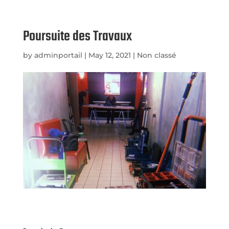
Poursuite des Travaux
by
adminportail
|
May 12, 2021
|
Non classé