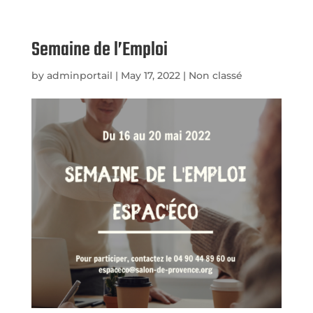
Semaine de l’Emploi
by
adminportail
|
May 17, 2022
|
Non classé