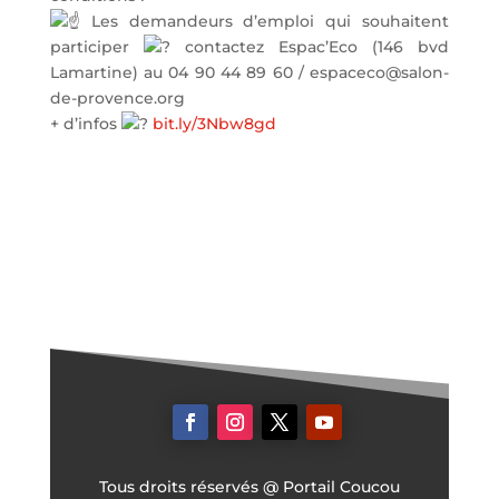
Les demandeurs d’emploi qui souhaitent
participer
contactez Espac’Eco (146 bvd
Lamartine) au 04 90 44 89 60 / espaceco@salon-
de-provence.org
+ d’infos
bit.ly/3Nbw8gd
Tous droits réservés @ Portail Coucou