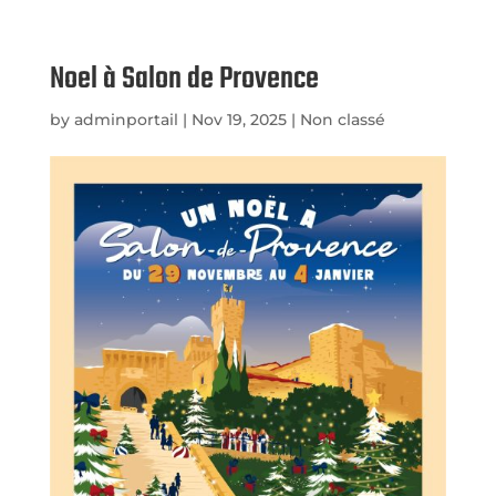
Noel à Salon de Provence
by
adminportail
|
Nov 19, 2025
|
Non classé