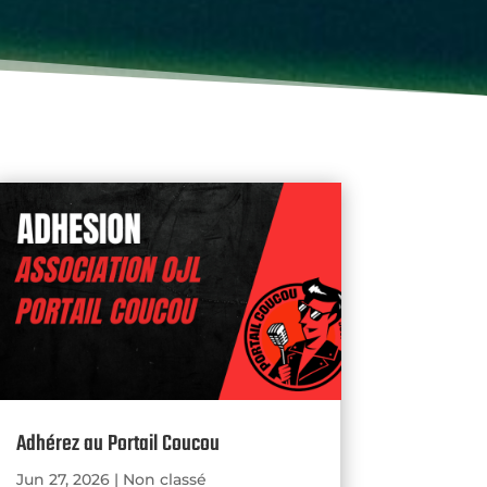
Adhérez au Portail Coucou
Jun 27, 2026
|
Non classé