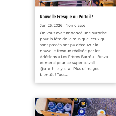
Nouvelle Fresque au Portail !
Jun 25, 2026
|
Non classé
On vous avait annoncé une surprise
pour la fête de la musique, ceux qui
sont passés ont pu découvrir la
nouvelle fresque réalisée par les
Arlésiens « Les Frères Barré » Bravo
et merci pour ce super travail
@p_e_h_e_y_s_a Plus d’images
bientôt ! Tous...