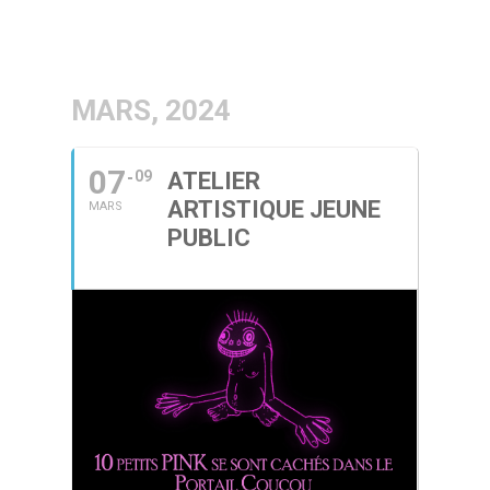
MARS, 2024
07
09
ATELIER
ARTISTIQUE JEUNE
MARS
PUBLIC