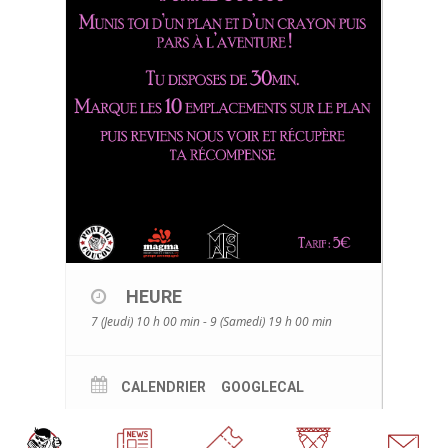
HEURE
7 (Jeudi) 10 h 00 min - 9 (Samedi) 19 h 00 min
CALENDRIER
GOOGLECAL