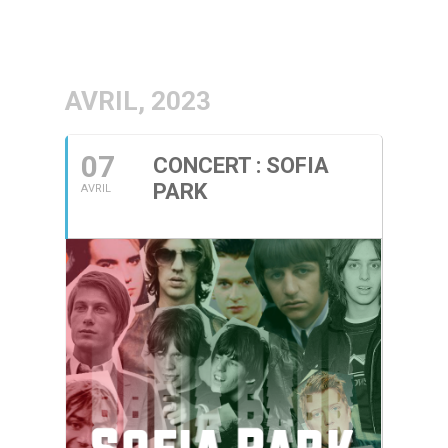
AVRIL, 2023
07
CONCERT : SOFIA
PARK
AVRIL