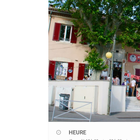
HEURE